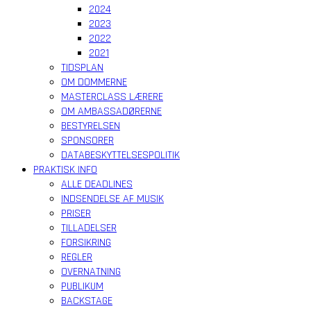
2024
2023
2022
2021
TIDSPLAN
OM DOMMERNE
MASTERCLASS LÆRERE
OM AMBASSADØRERNE
BESTYRELSEN
SPONSORER
DATABESKYTTELSESPOLITIK
PRAKTISK INFO
ALLE DEADLINES
INDSENDELSE AF MUSIK
PRISER
TILLADELSER
FORSIKRING
REGLER
OVERNATNING
PUBLIKUM
BACKSTAGE