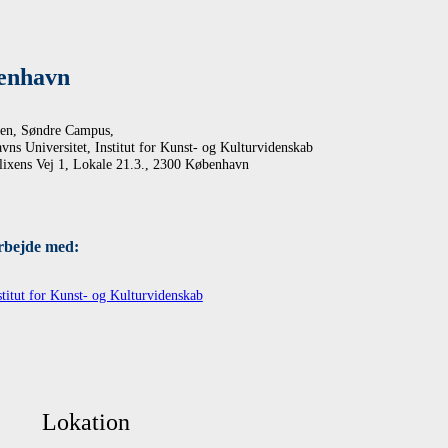
enhavn
len, Søndre Campus,
ns Universitet, Institut for Kunst- og Kulturvidenskab
lixens Vej 1, Lokale 21.3., 2300 København
rbejde med:
titut for Kunst- og Kulturvidenskab
Lokation