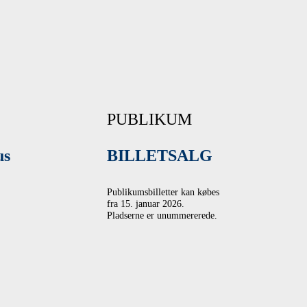
PUBLIKUM
us
BILLETSALG
Publikumsbilletter kan købes
fra 15. januar 2026.
Pladserne er unummererede.