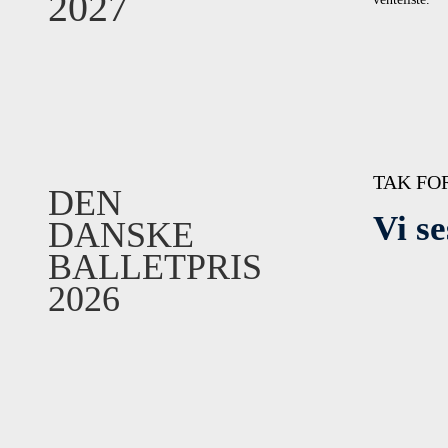
2027
TAK FOR
DEN
Vi se
DANSKE
BALLETPRIS
2026