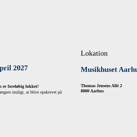
Lokation
april 2027
Musikhuset Aarh
Thomas Jensens Allé 2
 er foreløbig lukket!
8000 Aarhus
ængere muligt, at blive opskrevet på