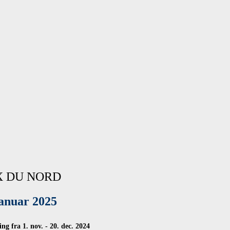
X DU NORD
januar 2025
ng fra 1. nov. - 20. dec. 2024