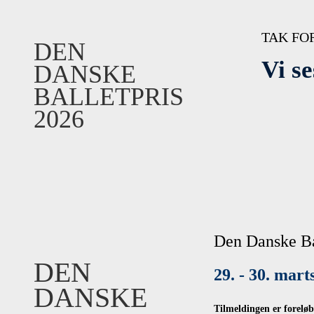
TAK FOR
DEN
Vi se
DANSKE
BALLETPRIS
2026
Den Danske Ba
DEN
29. - 30. mart
DANSKE
Tilmeldingen er foreløb