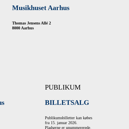
Musikhuset Aarhus
Thomas Jensens Allé 2
8000 Aarhus
PUBLIKUM
us
BILLETSALG
Publikumsbilletter kan købes
fra 15. januar 2026.
Pladserne er unummererede.