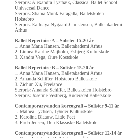
Særpris: Alexandra Lystbæk, Classical Ballet School
Univsersal Dance
Særpris: Shania Munk Faragalla,
Balletskolen
Holstebro
Særpris: Ea Inaya Nygaard-Christensen, Balletakademi
Århus
Ballet Repertoire A – Solister 15-20 år
1. Anna Maria Hansen,
Balletakademi Århus
2. Linnea Katrine Majholm, Esbjerg Kulturskole
3. Xandra Vega, Oure Kostskole
Ballet Repertoire B – Solister 15-20 år
1. Anna Maria Hansen, Balletakademi Århus
2. Amanda Schiffer, Holstebro Balletskole
3. Zichun Xu, Freelance
Særpris: Amanda Schiffer, Balletskolen Holstebro
Særpris: Josefine Vestberg, Rudersdal Balletskole
Contemporary/anden koreografi – Solister 9-11 år
1. Mathea Tychsen, Tønder Kulturskole
2. Karolina Blaauw, Little Feet
3. Frida Jensen, Den Klassiske Balletskole
Contemporary/anden koreografi – Solister 12-14 år