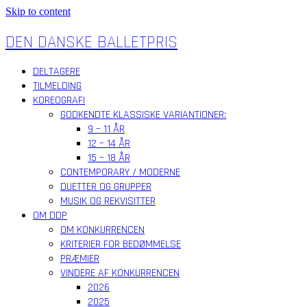
Skip to content
DEN DANSKE BALLETPRIS
DELTAGERE
TILMELDING
KOREOGRAFI
GODKENDTE KLASSISKE VARIANTIONER:
9 – 11 ÅR
12 – 14 ÅR
15 – 18 ÅR
CONTEMPORARY / MODERNE
DUETTER OG GRUPPER
MUSIK OG REKVISITTER
OM DDP
OM KONKURRENCEN
KRITERIER FOR BEDØMMELSE
PRÆMIER
VINDERE AF KONKURRENCEN
2026
2025