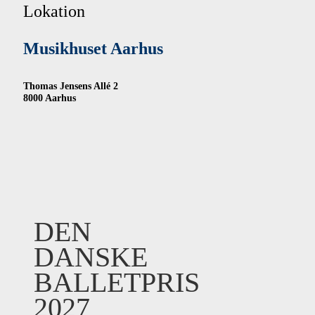
Lokation
Musikhuset Aarhus
Thomas Jensens Allé 2
8000 Aarhus
DEN
DANSKE
BALLETPRIS
2027