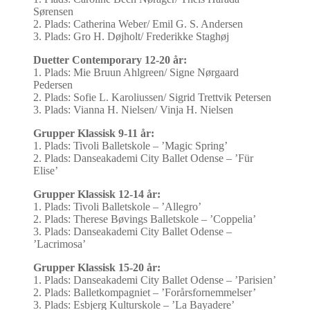
Sørensen
2. Plads: Catherina Weber/ Emil G. S. Andersen
3. Plads: Gro H. Døjholt/ Frederikke Staghøj
Duetter Contemporary 12-20 år:
1. Plads: Mie Bruun Ahlgreen/ Signe Nørgaard
Pedersen
2. Plads: Sofie L. Karoliussen/ Sigrid Trettvik Petersen
3. Plads: Vianna H. Nielsen/ Vinja H. Nielsen
Grupper Klassisk 9-11 år:
1. Plads: Tivoli Balletskole – ’Magic Spring’
2. Plads: Danseakademi City Ballet Odense – ’Für
Elise’
Grupper Klassisk 12-14 år:
1. Plads: Tivoli Balletskole – ’Allegro’
2. Plads: Therese Bøvings Balletskole – ’Coppelia’
3. Plads: Danseakademi City Ballet Odense –
’Lacrimosa’
Grupper Klassisk 15-20 år:
1. Plads: Danseakademi City Ballet Odense – ’Parisien’
2. Plads: Balletkompagniet – ’Forårsfornemmelser’
3. Plads: Esbjerg Kulturskole – ’La Bayadere’