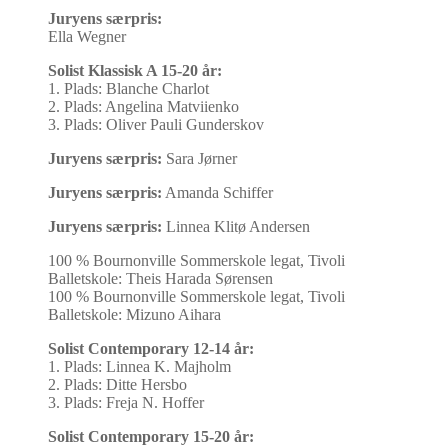
Juryens særpris:
Ella Wegner
Solist Klassisk A 15-20 år:
1. Plads: Blanche Charlot
2. Plads: Angelina Matviienko
3. Plads: Oliver Pauli Gunderskov
Juryens særpris:
Sara Jørner
Juryens særpris:
Amanda Schiffer
Juryens særpris:
Linnea Klitø Andersen
100 % Bournonville Sommerskole legat, Tivoli
Balletskole: Theis Harada Sørensen
100 % Bournonville Sommerskole legat, Tivoli
Balletskole: Mizuno Aihara
Solist Contemporary 12-14 år:
1. Plads: Linnea K. Majholm
2. Plads: Ditte Hersbo
3. Plads: Freja N. Hoffer
Solist Contemporary 15-20 år: