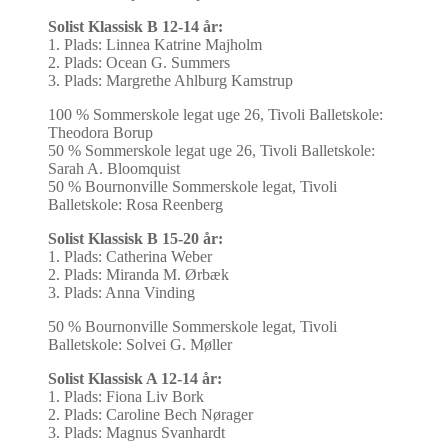
Solist Klassisk B 12-14 år:
1. Plads: Linnea Katrine Majholm
2. Plads: Ocean G. Summers
3. Plads: Margrethe Ahlburg Kamstrup
100 % Sommerskole legat uge 26, Tivoli Balletskole:
Theodora Borup
50 % Sommerskole legat uge 26, Tivoli Balletskole:
Sarah A. Bloomquist
50 % Bournonville Sommerskole legat, Tivoli
Balletskole: Rosa Reenberg
Solist Klassisk B 15-20 år:
1. Plads: Catherina Weber
2. Plads: Miranda M. Ørbæk
3. Plads: Anna Vinding
50 % Bournonville Sommerskole legat, Tivoli
Balletskole: Solvei G. Møller
Solist Klassisk A 12-14 år:
1. Plads: Fiona Liv Bork
2. Plads: Caroline Bech Nørager
3. Plads: Magnus Svanhardt