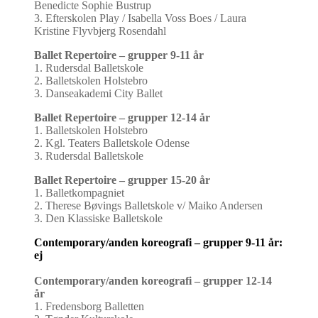
Benedicte Sophie Bustrup
3. Efterskolen Play / Isabella Voss Boes / Laura
Kristine Flyvbjerg Rosendahl
Ballet Repertoire – grupper 9-11 år
1. Rudersdal Balletskole
2. Balletskolen Holstebro
3. Danseakademi City Ballet
Ballet Repertoire – grupper 12-14 år
1. Balletskolen Holstebro
2. Kgl. Teaters Balletskole Odense
3. Rudersdal Balletskole
Ballet Repertoire – grupper 15-20 år
1. Balletkompagniet
2. Therese Bøvings Balletskole v/ Maiko Andersen
3. Den Klassiske Balletskole
Contemporary/anden koreografi – grupper 9-11 år:
ej
Contemporary/anden koreografi – grupper 12-14
år
1. Fredensborg Balletten