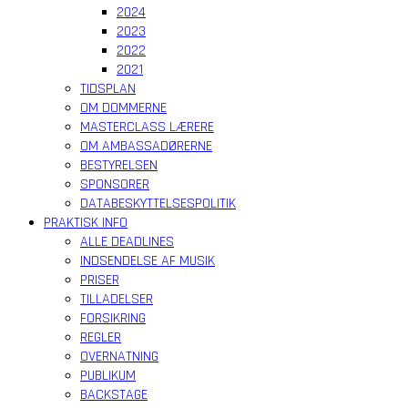
2024
2023
2022
2021
TIDSPLAN
OM DOMMERNE
MASTERCLASS LÆRERE
OM AMBASSADØRERNE
BESTYRELSEN
SPONSORER
DATABESKYTTELSESPOLITIK
PRAKTISK INFO
ALLE DEADLINES
INDSENDELSE AF MUSIK
PRISER
TILLADELSER
FORSIKRING
REGLER
OVERNATNING
PUBLIKUM
BACKSTAGE