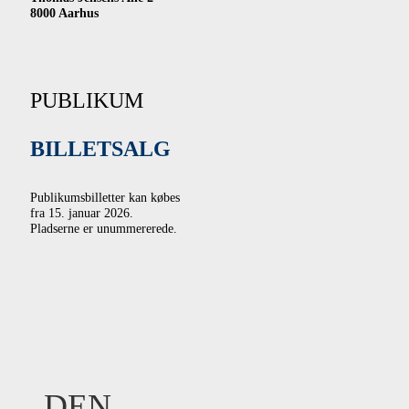
8000 Aarhus
PUBLIKUM
BILLETSALG
Publikumsbilletter kan købes
fra 15. januar 2026.
Pladserne er unummererede.
DEN