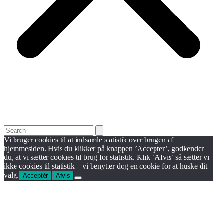
Search
Vi bruger cookies til at indsamle statistik over brugen af
hjemmesiden. Hvis du klikker på knappen ’Accepter’, godkender
du, at vi sætter cookies til brug for statistik. Klik ’Afvis’ så sætter vi
ikke cookies til statistik – vi benytter dog en cookie for at huske dit
valg.
Acceptér
Afvis