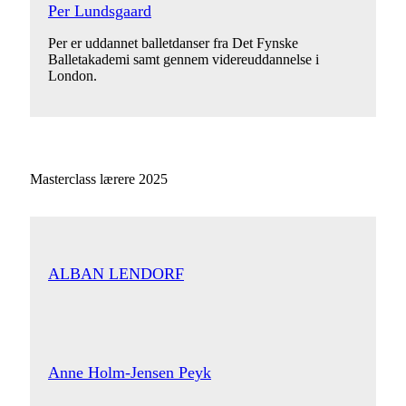
Per Lundsgaard
Per er uddannet balletdanser fra Det Fynske
Balletakademi samt gennem videreuddannelse i
London.
Masterclass lærere 2025
ALBAN LENDORF
Anne Holm-Jensen Peyk