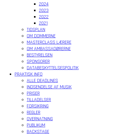
2024
2023
2022
2021
TIDSPLAN
OM DOMMERNE
MASTERCLASS LÆRERE
OM AMBASSADØRERNE
BESTYRELSEN
SPONSORER
DATABESKYTTELSESPOLITIK
PRAKTISK INFO
ALLE DEADLINES
INDSENDELSE AF MUSIK
PRISER
TILLADELSER
FORSIKRING
REGLER
OVERNATNING
PUBLIKUM
BACKSTAGE