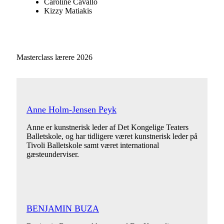
Caroline Cavallo
Kizzy Matiakis
Masterclass lærere 2026
Anne Holm-Jensen Peyk
Anne er kunstnerisk leder af Det Kongelige Teaters
Balletskole, og har tidligere været kunstnerisk leder på
Tivoli Balletskole samt været international
gæsteunderviser.
BENJAMIN BUZA