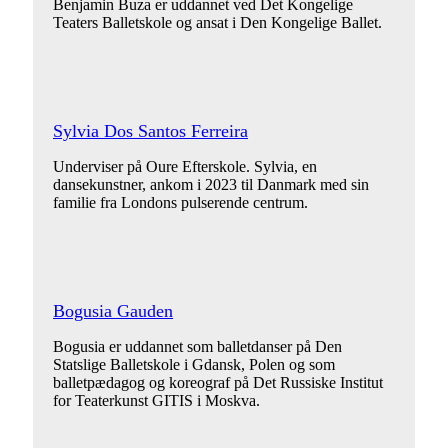
Benjamin Buza er uddannet ved Det Kongelige
Teaters Balletskole og ansat i Den Kongelige Ballet.
Sylvia Dos Santos Ferreira
Underviser på Oure Efterskole. Sylvia, en
dansekunstner, ankom i 2023 til Danmark med sin
familie fra Londons pulserende centrum.
Bogusia Gauden
Bogusia er uddannet som balletdanser på Den
Statslige Balletskole i Gdansk, Polen og som
balletpædagog og koreograf på Det Russiske Institut
for Teaterkunst GITIS i Moskva.