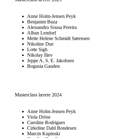
Anne Holm-Jensen Peyk
Benjanim
Buza
Alessandro Sousa Pereira
Alban Lendorf
Mette Helene Schmidt Sørensen
Nikoline Due
Lotte Sigh
Nikolay Iliev
Jeppe A. S. E. Jakobsen
Bogusia Gauden
Masterclass lærere 2024
Anne Holm-Jensen Peyk
Viola Dröse
Caroline Rodrigues
Cirkeline Dahl Bondesen
Marcin Kupinski