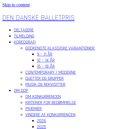
Skip to content
DEN DANSKE BALLETPRIS
DELTAGERE
TILMELDING
KOREOGRAFI
GODKENDTE KLASSISKE VARIANTIONER:
9 – 11 ÅR
12 – 14 ÅR
15 – 18 ÅR
CONTEMPORARY / MODERNE
DUETTER OG GRUPPER
MUSIK OG REKVISITTER
OM DDP
OM KONKURRENCEN
KRITERIER FOR BEDØMMELSE
PRÆMIER
VINDERE AF KONKURRENCEN
2026
2025